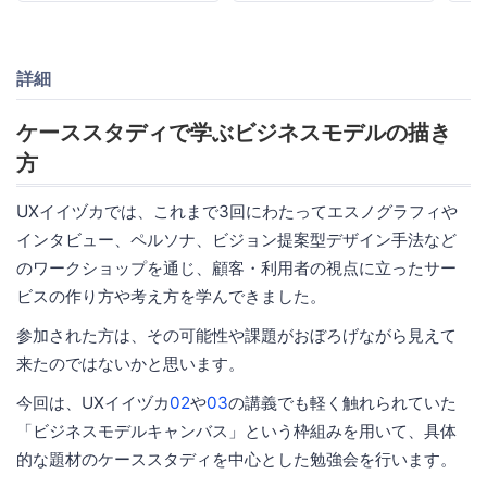
詳細
ケーススタディで学ぶビジネスモデルの描き
方
UXイイヅカでは、これまで3回にわたってエスノグラフィや
インタビュー、ペルソナ、ビジョン提案型デザイン手法など
のワークショップを通じ、顧客・利用者の視点に立ったサー
ビスの作り方や考え方を学んできました。
参加された方は、その可能性や課題がおぼろげながら見えて
来たのではないかと思います。
今回は、UXイイヅカ
02
や
03
の講義でも軽く触れられていた
「ビジネスモデルキャンバス」という枠組みを用いて、具体
的な題材のケーススタディを中心とした勉強会を行います。