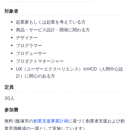
対象者
起業家もしくは起業を考えている方
商品・サービス設計・開発に関わる方
デザイナー
プログラマー
プロデューサー
プロダクトマネージャー
UX（ユーザーエクスペリエンス）やHCD（人間中心設
計）に関心のある方
定員
30人
参加費
無料 (飯塚市の
創業支援事業計画
に基づく創業者支援および創
業意識醸成の一環として実施しています）