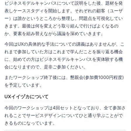
ビジネスモデルキャンバスについて説明をした後、題材を発
表しケーススタディを開始します。それぞれの顧客（ユーザ
ー）は誰かというところから整理し、問題点を可視化してい
きます。最後は何を変えどう取り組んで行けばよくなるの
か、要素を組み替えながら議論を深めていきます。
今回はUXの具体的な手法についての講義はありませんが、こ
れまで参加していた方はこれまで学んだことを振り返る機会
に、始めての方はビジネスモデルキャンバスを実体験する機
会になりますので、是非ご参加ください。
またワークショップ終了後には、懇親会(参加費1000円程度)
を予定しています。
UXイイヅカについて
今回のワークショップは4回セットとなっており、全て参加さ
れることでサービスデザインについてひと通り学ぶことがで
きるものになっています。