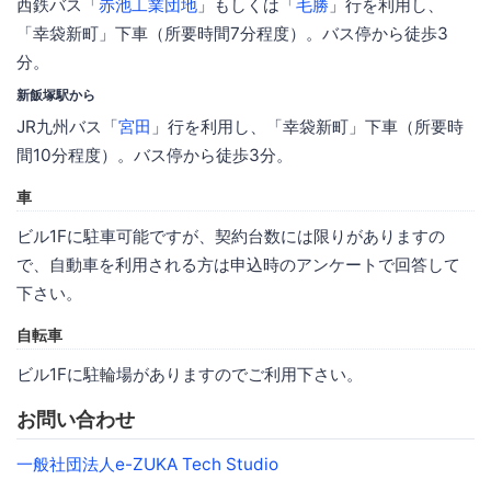
西鉄バス「
赤池工業団地
」もしくは「
毛勝
」行を利用し、
「幸袋新町」下車（所要時間7分程度）。バス停から徒歩3
分。
新飯塚駅から
JR九州バス「
宮田
」行を利用し、「幸袋新町」下車（所要時
間10分程度）。バス停から徒歩3分。
車
ビル1Fに駐車可能ですが、契約台数には限りがありますの
で、自動車を利用される方は申込時のアンケートで回答して
下さい。
自転車
ビル1Fに駐輪場がありますのでご利用下さい。
お問い合わせ
一般社団法人e-ZUKA Tech Studio