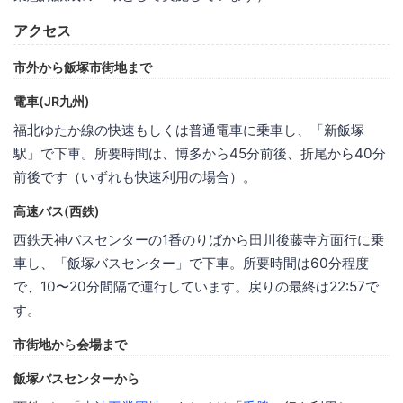
アクセス
市外から飯塚市街地まで
電車(JR九州)
福北ゆたか線の快速もしくは普通電車に乗車し、「新飯塚
駅」で下車。所要時間は、博多から45分前後、折尾から40分
前後です（いずれも快速利用の場合）。
高速バス(西鉄)
西鉄天神バスセンターの1番のりばから田川後藤寺方面行に乗
車し、「飯塚バスセンター」で下車。所要時間は60分程度
で、10〜20分間隔で運行しています。戻りの最終は22:57で
す。
市街地から会場まで
飯塚バスセンターから