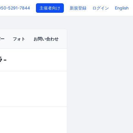
050-5291-7844
主催者向け
新規登録
ログイン
English
バー
フォト
お問い合わせ
ラ-
イベントページ