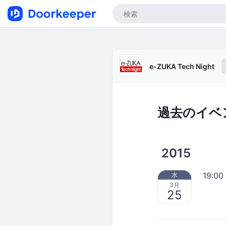
e-ZUKA Tech Night
過去のイベ
2015
19:00
水
3月
25