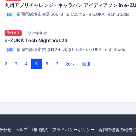
九州アプリチャレンジ・キャラバン アイディアソン in e-ZU
福岡県飯塚市幸袋560-8 I.B.Court 2F
e-ZUKA Tech Studio
福岡
受付終了
36人の参加者
e-ZUKA Tech Night Vol.23
福岡県飯塚市吉原町2-6 浅原ビル2F
e-ZUKA Tech Studio
福岡
2
3
4
5
6
7
次へ
最後
合わせ
ヘルプ
利用規約
プライバシーポリシー
著作権侵害の報告