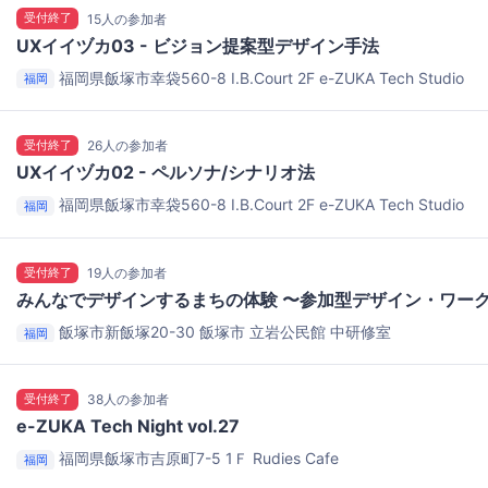
受付終了
15人の参加者
UXイイヅカ03 - ビジョン提案型デザイン手法
福岡県飯塚市幸袋560-8 I.B.Court 2F
e-ZUKA Tech Studio
福岡
受付終了
26人の参加者
UXイイヅカ02 - ペルソナ/シナリオ法
福岡県飯塚市幸袋560-8 I.B.Court 2F
e-ZUKA Tech Studio
福岡
受付終了
19人の参加者
みんなでデザインするまちの体験 〜参加型デザイン・ワー
飯塚市新飯塚20-30
飯塚市 立岩公民館 中研修室
福岡
受付終了
38人の参加者
e-ZUKA Tech Night vol.27
福岡県飯塚市吉原町7-5 1Ｆ
Rudies Cafe
福岡